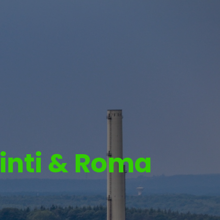
inti & Roma