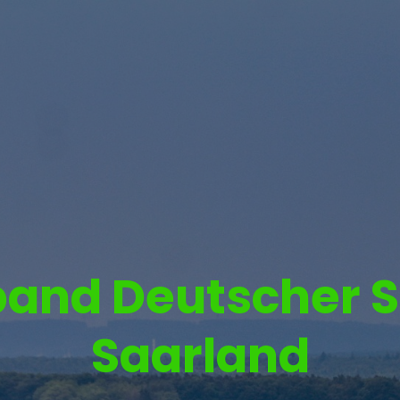
and Deutscher S
Saarland